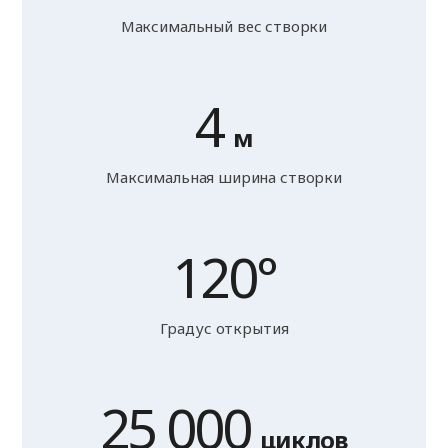
Максимальный вес створки
4
м
Максимальная ширина створки
120°
Градус открытия
25 000
циклов