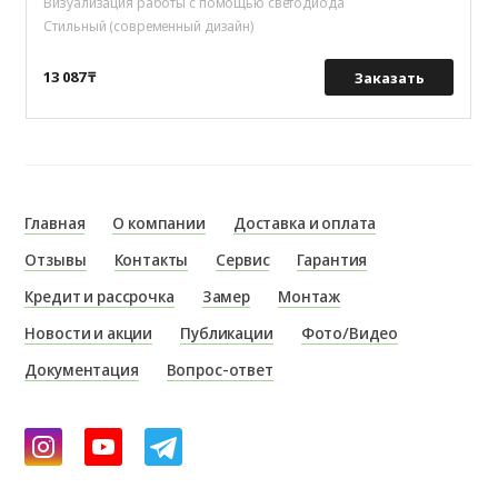
Визуализация работы с помощью светодиода
Стильный (современный дизайн)
13 087 ₸
Заказать
Главная
О компании
Доставка и оплата
Отзывы
Контакты
Сервис
Гарантия
Кредит и рассрочка
Замер
Монтаж
Новости и акции
Публикации
Фото/Видео
Документация
Вопрос-ответ