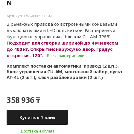
N
Артикул: TW-4000SKIT-N
2 рычажных привода со встроенными концевыми
выключателями и LED подсветкой. Расширенный
функционал управления с блоком CU-AM (IP65).
Подходит для створки шириной до 4 м и весом
до 400 кг. Открытие: наружу/во двор. Градус
открытия: 120°.
Все характеристики
Комплект поставки автоматики: привод (2 шт.),
блок управления CU-AM, монтажный набор, пульт
AT-4L (2 шт.), ключ разблокировки (2 шт.)
358 936 ₸
Купить в 1 клик
Доставка и оплата