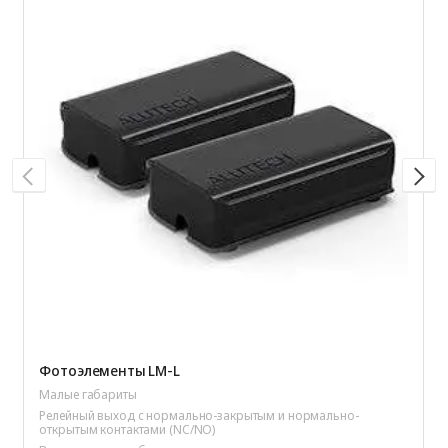
Фотоэлементы LM-L
Малые габариты
Релейный выход с нормально-закрытым и нормально-
открытым контактами (NC/NO)