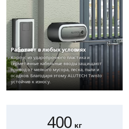
Работает в любых условиях
Корпус из ударопрочного пластика и
герметичные кабельные вводы защищают
привод от мелкого мусора, песка, пыли и
осадков. Благодаря этому ALUTECH Twisto
устойчив к износу.
400
кг