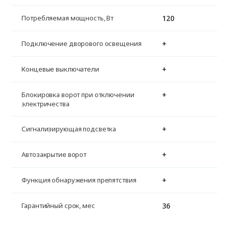
120
Потребляемая мощность, Вт
+
Подключение дворового освещения
+
Концевые выключатели
+
Блокировка ворот при отключении
электричества
+
Сигнализирующая подсветка
+
Автозакрытие ворот
+
Функция обнаружения препятствия
36
Гарантийный срок, мес