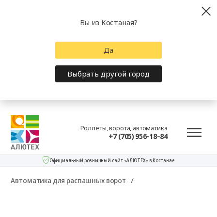
Вы из Костаная?
Да
Выбрать другой город
Роллеты, ворота, автоматика
+7 (705) 956-18-84
Официальный розничный сайт «АЛЮТЕХ» в Костанае
Автоматика для распашных ворот