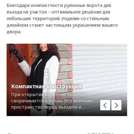
Благодаря компактности рулонные ворота для
въезда на участок – оптимальное решение для
небольших территорий. Изделие со стильным
дизайном станет настоящим украшением вашего
двора.
Компактная конструкция
При открытии воротное полотно
сворачивается в рулон. Это экономит
пространство перед въездом и
предотвращает риск повреждения
автомобиля.