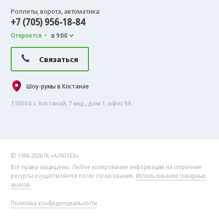
Роллеты, ворота, автоматика:
+7 (705) 956-18-84
Откроется
в 9:00
Связаться
Шоу-румы в Костанае
110004, г. Костанай, 7 мкр., дом 1, офис 9А
© 1996-2026 ГК «АЛЮТЕХ»
Все права защищены. Любое копирование информации на сторонние
ресурсы осуществляется после согласования.
Использование товарных
знаков.
Политика конфиденциальности