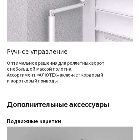
Ручное управление
Оптимальное решения для роллетных ворот
с небольшой массой полотна.
Ассортимент «АЛЮТЕХ» включает кордовый
и воротковый приводы.
Дополнительные аксессуары
Подвижные каретки
Ин