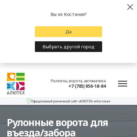
Вы из Костаная?
Да
Выбрать другой город
Роллеты, ворота, автоматика
+7 (705) 956-18-84
Официальный розничный сайт «АЛЮТЕХ» в Костанае
Рулонные ворота для
въезда/забора