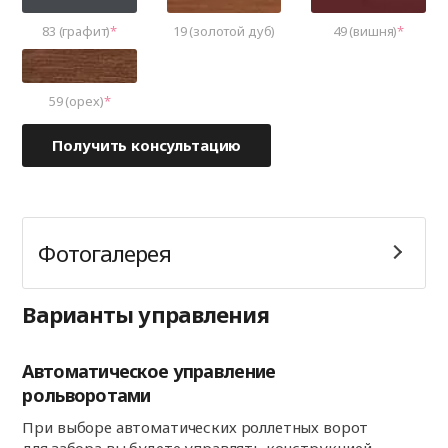
83 (графит)
19 (золотой дуб)
49 (вишня)
59 (орех)
Получить консультацию
Фотогалерея
Варианты управления
Автоматическое управление
рольворотами
При выборе автоматических роллетных ворот
для забора вы будете управлять конструкцией