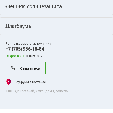
Внешняя солнцезащита
Шлагбаумы
Роллеты, ворота, автоматика:
+7 (705) 956-18-84
Откроется
в пн 9:00
Связаться
Шоу-румы в Костанае
110004, г. Костанай, 7 мкр., дом 1, офис 9А