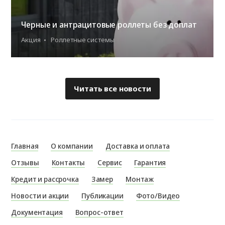
Черные и антрацитовые роллеты без доплат
Акция
Роллетные системы
Читать все новости
Главная
О компании
Доставка и оплата
Отзывы
Контакты
Сервис
Гарантия
Кредит и рассрочка
Замер
Монтаж
Новости и акции
Публикации
Фото/Видео
Документация
Вопрос-ответ