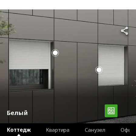
Белый
Коттедж
Квартира
Санузел
Офисы