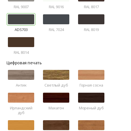
RAL 9007
RAL 9016
RAL 8017
ADS703
RAL 7024
RAL 8019
RAL 8014
Цифровая печать
Антик
Светлый дуб
Горная сосна
Ирландский
Махагон
Мореный дуб
дуб