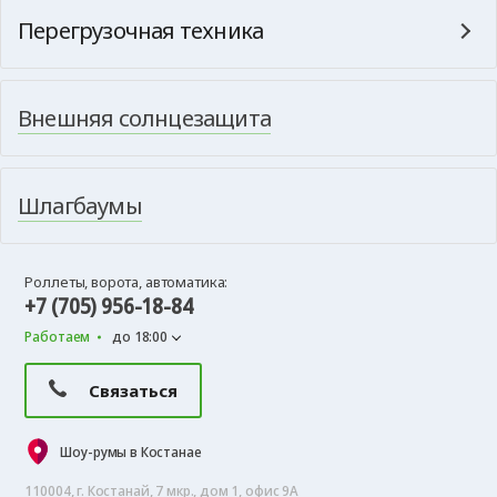
Перегрузочная техника
Внешняя солнцезащита
Шлагбаумы
Роллеты, ворота, автоматика:
+7 (705) 956-18-84
Работаем
до 18:00
Связаться
Шоу-румы в Костанае
110004, г. Костанай, 7 мкр., дом 1, офис 9А