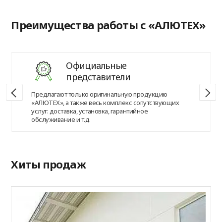
Преимущества работы с «АЛЮТЕХ»
Официальные
представители
Предлагают только оригинальную продукцию
«АЛЮТЕХ», а также весь комплекс сопутствующих
услуг: доставка, установка, гарантийное
обслуживание и т.д.
Хиты продаж
П