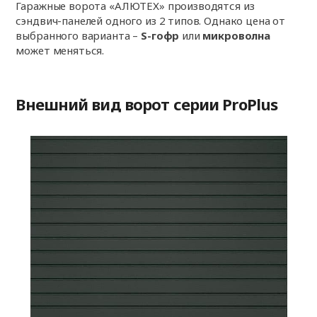
Гаражные ворота «АЛЮТЕХ» производятся из
сэндвич-панелей одного из 2 типов. Однако цена от
выбранного варианта –
S-гофр
или
микроволна
может меняться.
Внешний вид ворот серии ProPlus