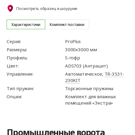
Посмотреть образец в шоуруме
Характеристики
Комплект поставки
Серия:
ProPlus
Размеры:
3000х3000 мм
Профиль:
S-гофр
Цвет:
ADS703 (Антрацит)
Управление:
Автоматическое,
TR-3531-
230KIT
Тип пружин:
Торсионные пружины
Опции:
Комплект для влажных
помещений «Экстра»
Промышленные ворота