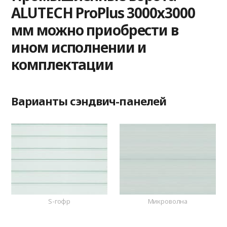
ALUTECH ProPlus 3000х3000
мм можно приобрести в
ином исполнении и
комплектации
Варианты сэндвич-панелей
S-гофр
Микроволна