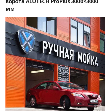
ворота ALUTECH ProPlus 3000×3000
мм