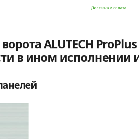
Доставка и оплата
орота ALUTECH ProPlus
ти в ином исполнении 
панелей