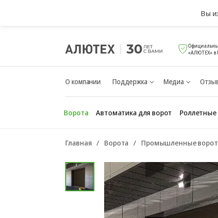
Вы и
Официальны
«АЛЮТЕХ» в 
О компании
Поддержка
Медиа
Отзыв
Ворота
Автоматика для ворот
Роллетные
Главная
Ворота
Промышленные ворот