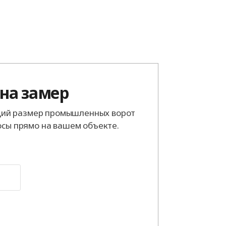
 на замер
ий размер промышленных ворот
осы прямо на вашем объекте.