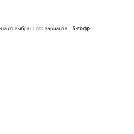
ена от выбранного варианта –
S-гофр