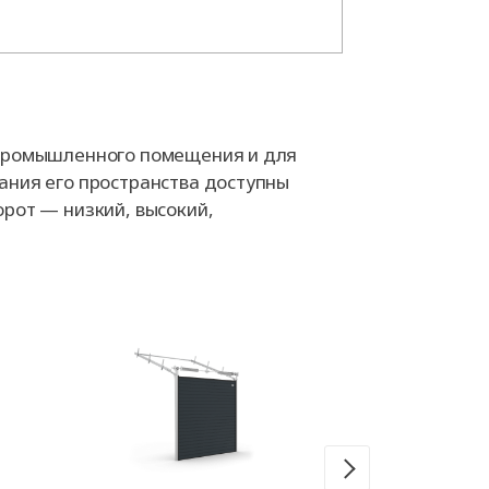
 промышленного помещения и для
ания его пространства доступны
орот — низкий, высокий,