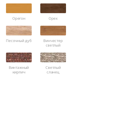
Орегон
Орех
Песочный дуб
Винчестер
светлый
Винтажный
Светлый
кирпич
сланец