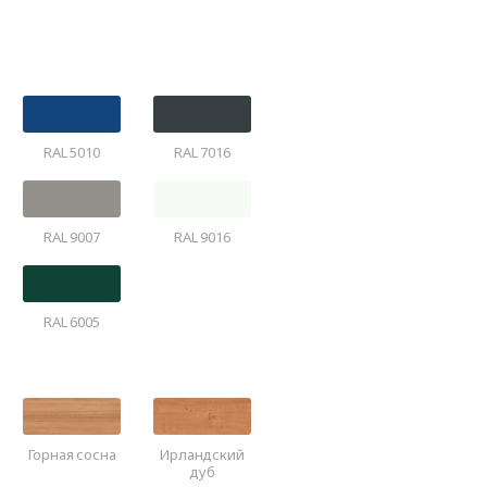
RAL 5010
RAL 7016
RAL 9007
RAL 9016
RAL 6005
Горная сосна
Ирландский
дуб